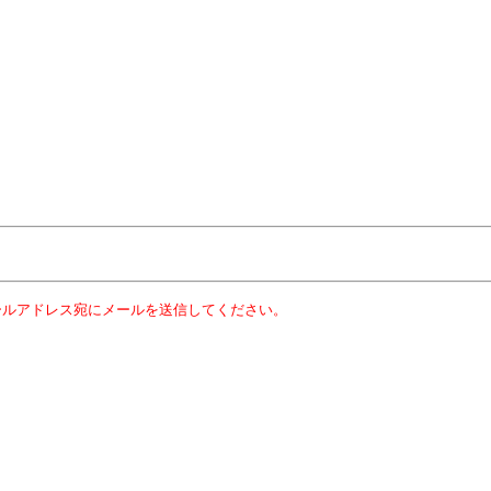
ールアドレス宛にメールを送信してください。