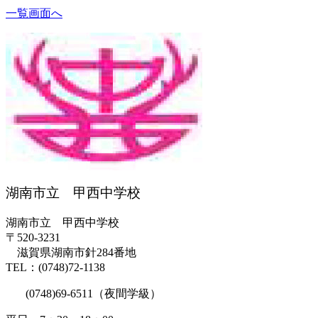
一覧画面へ
湖南市立 甲西中学校
湖南市立 甲西中学校
〒520-3231
滋賀県湖南市針284番地
TEL：(0748)72-1138
(0748)69-6511（夜間学級）