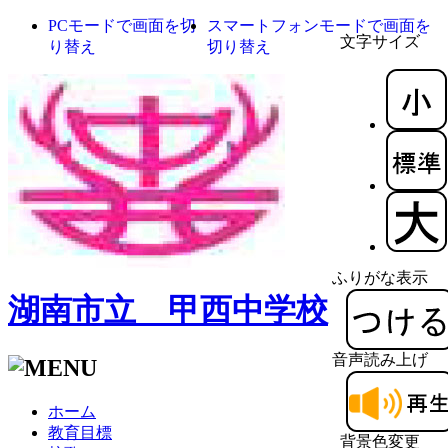
PCモードで画面を切
スマートフォンモードで画面を
文字サイズ
り替え
切り替え
ふりがな表示
湖南市立 甲西中学校
音声読み上げ
ホーム
教育目標
背景色変更