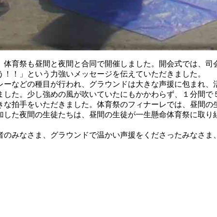
体育祭も昼間と夜間と合同で開催しました。開会式では、司
う！！」という力強いメッセージを伝えていただきました。
ーなどの種目が行われ、グラウンドは大きな声援に包まれ、
した。少し強めの風が吹いていたにもかかわらず、１分間で
きな拍手をいただきました。体育祭のフィナーレでは、昼間の
した夜間の生徒たちは、昼間の生徒が一生懸命体育祭に取り
のみなさま、グラウンドで温かい声援をくださったみなさま