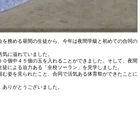
会を務める昼間の生徒から、今年は夜間学級と初めての合同の
活気に溢れていました。
５０個中４５個の玉を入れることができました。そして、夜間
生徒による迫力ある「全校ソーラン」を見学しました。
組む姿を見られたこと、合同で活気ある体育祭ができたことに
、ありがとうございました。