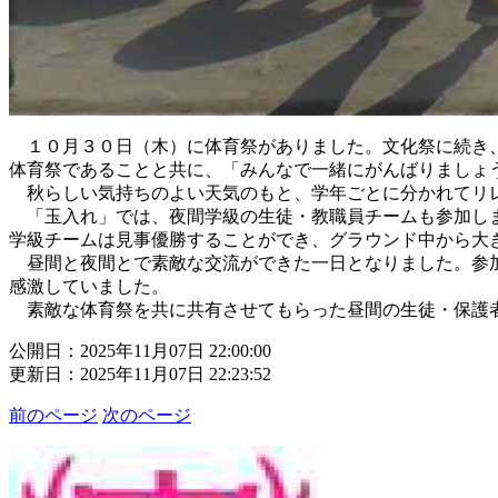
１０月３０日（木）に体育祭がありました。文化祭に続き、
体育祭であることと共に、「みんなで一緒にがんばりましょ
秋らしい気持ちのよい天気のもと、学年ごとに分かれてリレ
「玉入れ」では、夜間学級の生徒・教職員チームも参加しま
学級チームは見事優勝することができ、グラウンド中から大
昼間と夜間とで素敵な交流ができた一日となりました。参加
感激していました。
素敵な体育祭を共に共有させてもらった昼間の生徒・保護者
公開日：2025年11月07日 22:00:00
更新日：2025年11月07日 22:23:52
前のページ
次のページ